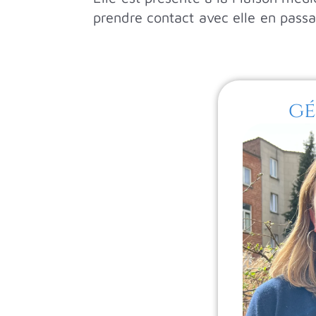
prendre contact avec elle en passan
gé