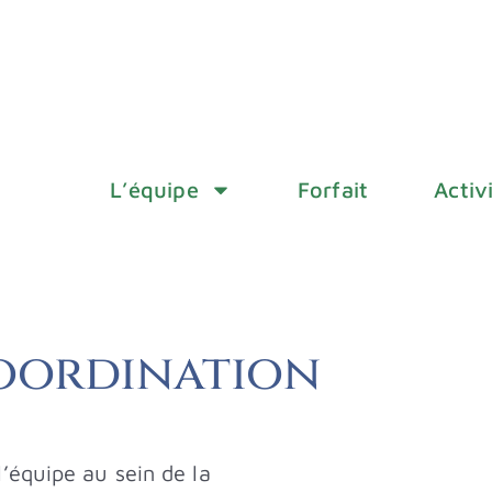
L’équipe
Forfait
Activ
coordination
l’équipe au sein de la