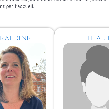
t par l’accueil.
raldine
thali