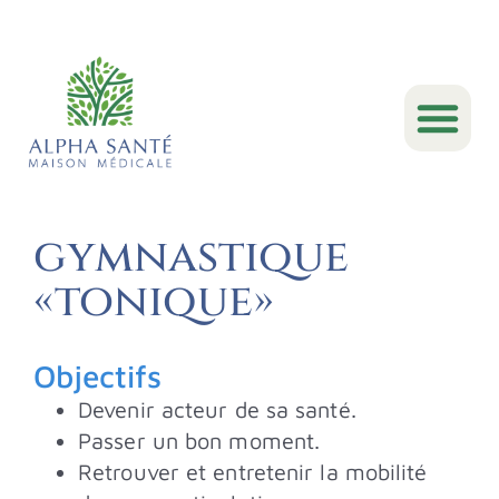
Nous con
gymnastique
«tonique»
Objectifs
Devenir acteur de sa santé.
Passer un bon moment.
Retrouver et entretenir la mobilité